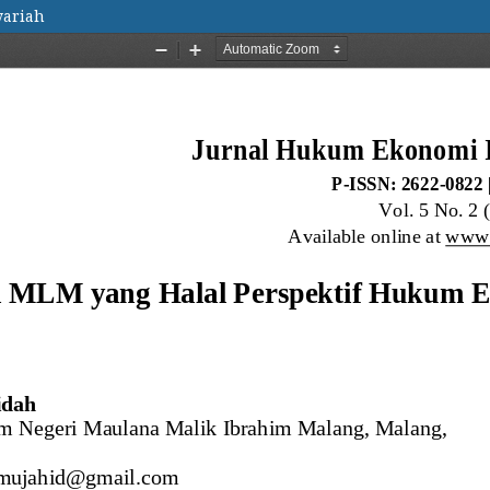
yariah