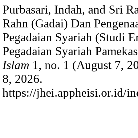
Purbasari, Indah, and Sri 
Rahn (Gadai) Dan Pengenaa
Pegadaian Syariah (Studi 
Pegadaian Syariah Pamekas
Islam
1, no. 1 (August 7, 2
8, 2026.
https://jhei.appheisi.or.id/i